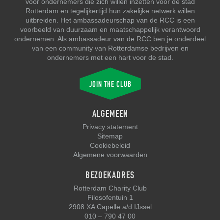
voor ondernemers die zich willen inzetten voor de stad
Rotterdam en tegelijkertijd hun zakelijke netwerk willen
uitbreiden. Het ambassadeurschap van de RCC is een
voorbeeld van duurzaam en maatschappelijk verantwoord
ondernemen. Als ambassadeur van de RCC ben je onderdeel
van een community van Rotterdamse bedrijven en
ondernemers met een hart voor de stad.
JOIN THE CLUB
ALGEMEEN
Privacy statement
Sitemap
Cookiebeleid
Algemene voorwaarden
BEZOEKADRES
Rotterdam Charity Club
Filosofentuin 1
2908 XA Capelle a/d IJssel
010 – 790 47 00