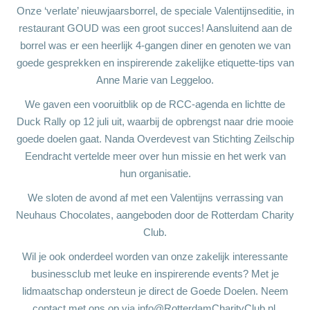
Onze ‘verlate’ nieuwjaarsborrel, de speciale Valentijnseditie, in
restaurant GOUD was een groot succes! Aansluitend aan de
borrel was er een heerlijk 4-gangen diner en genoten we van
goede gesprekken en inspirerende zakelijke etiquette-tips van
Anne Marie van Leggeloo.
We gaven een vooruitblik op de RCC-agenda en lichtte de
Duck Rally op 12 juli uit, waarbij de opbrengst naar drie mooie
goede doelen gaat. Nanda Overdevest van Stichting Zeilschip
Eendracht vertelde meer over hun missie en het werk van
hun organisatie.
We sloten de avond af met een Valentijns verrassing van
Neuhaus Chocolates, aangeboden door de Rotterdam Charity
Club.
Wil je ook onderdeel worden van onze zakelijk interessante
businessclub met leuke en inspirerende events? Met je
lidmaatschap ondersteun je direct de Goede Doelen. Neem
contact met ons op via info@RotterdamCharityClub.nl.