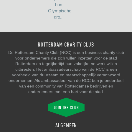
hun
Olympische
dro...
ROTTERDAM CHARITY CLUB
De Rotterdam Charity Club (RCC) is een business charity club
voor ondernemers die zich willen inzetten voor de stad
Rotterdam en tegelijkertijd hun zakelijke netwerk willen
uitbreiden. Het ambassadeurschap van de RCC is een
voorbeeld van duurzaam en maatschappelijk verantwoord
ondernemen. Als ambassadeur van de RCC ben je onderdeel
van een community van Rotterdamse bedrijven en
ondernemers met een hart voor de stad.
JOIN THE CLUB
ALGEMEEN