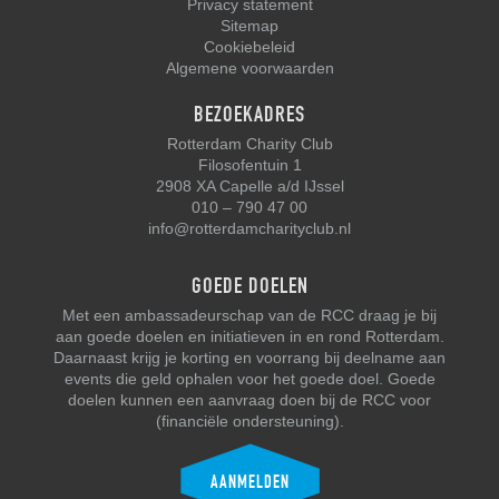
Privacy statement
Sitemap
Cookiebeleid
Algemene voorwaarden
BEZOEKADRES
Rotterdam Charity Club
Filosofentuin 1
2908 XA Capelle a/d IJssel
010 – 790 47 00
info@rotterdamcharityclub.nl
GOEDE DOELEN
Met een ambassadeurschap van de RCC draag je bij
aan goede doelen en initiatieven in en rond Rotterdam.
Daarnaast krijg je korting en voorrang bij deelname aan
events die geld ophalen voor het goede doel. Goede
doelen kunnen een aanvraag doen bij de RCC voor
(financiële ondersteuning).
AANMELDEN