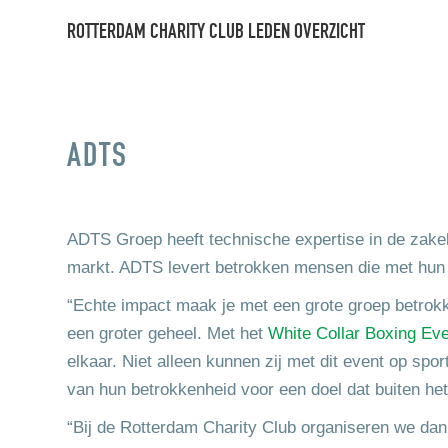
ROTTERDAM CHARITY CLUB LEDEN OVERZICHT
ADTS
ADTS Groep heeft technische expertise in de zakeli
markt. ADTS levert betrokken mensen die met hun s
“Echte impact maak je met een grote groep betrokk
een groter geheel. Met het
White Collar Boxing Ev
elkaar. Niet alleen kunnen zij met dit event op spor
van hun betrokkenheid voor een doel dat buiten het
“Bij de Rotterdam Charity Club organiseren we da