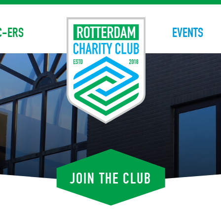
C-ERS
EVENTS
JOIN THE CLUB