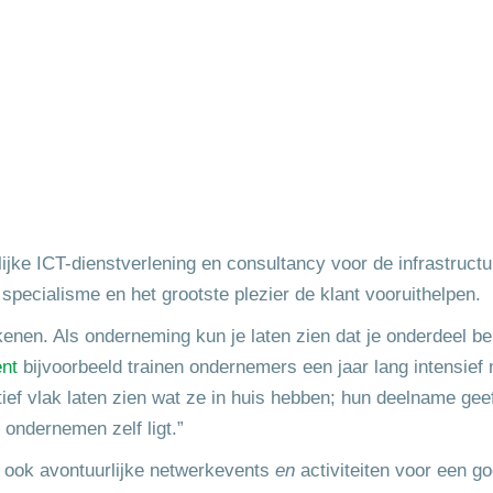
jke ICT-dienstverlening en consultancy voor de infrastructu
pecialisme en het grootste plezier de klant vooruithelpen.
enen. Als onderneming kun je laten zien dat je onderdeel be
ent
bijvoorbeeld trainen ondernemers een jaar lang intensief
tief vlak laten zien wat ze in huis hebben; hun deelname geeft
 ondernemen zelf ligt.”
n ook avontuurlijke netwerkevents
en
activiteiten voor een g