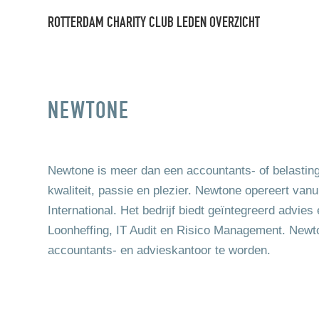
ROTTERDAM CHARITY CLUB LEDEN OVERZICHT
NEWTONE
Newtone is meer dan een accountants- of belastin
kwaliteit, passie en plezier. Newtone opereert van
International. Het bedrijf biedt geïntegreerd advie
Loonheffing, IT Audit en Risico Management. Newt
accountants- en advieskantoor te worden.