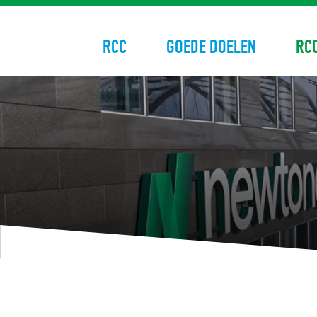
RCC
GOEDE DOELEN
RC
Skip
to
content