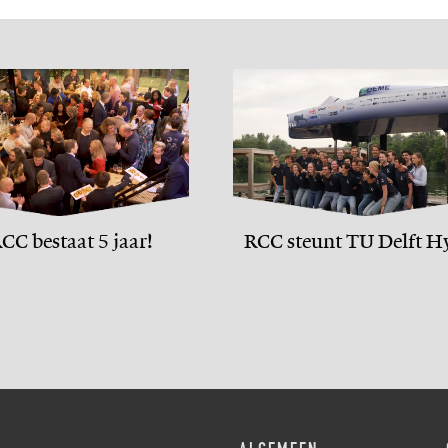
CC bestaat 5 jaar!
RCC steunt TU Delft H
Motion team