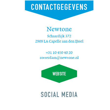
CONTACTGEGEVENS
Newtone
Schaardijk 372
2909 LA Capelle aan den IJssel
+31 10 450 40 20
rotterdam@newtone.nl
WEBSITE
SOCIAL MEDIA