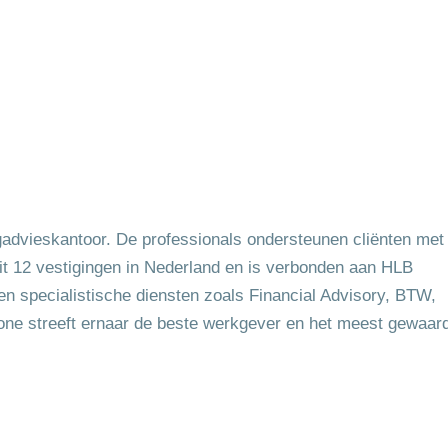
gadvieskantoor. De professionals ondersteunen cliënten met
uit 12 vestigingen in Nederland en is verbonden aan HLB
s en specialistische diensten zoals Financial Advisory, BTW,
one streeft ernaar de beste werkgever en het meest gewaar