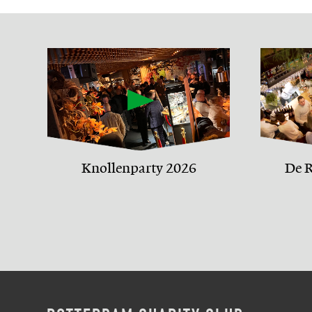
Knollenparty 2026
De R