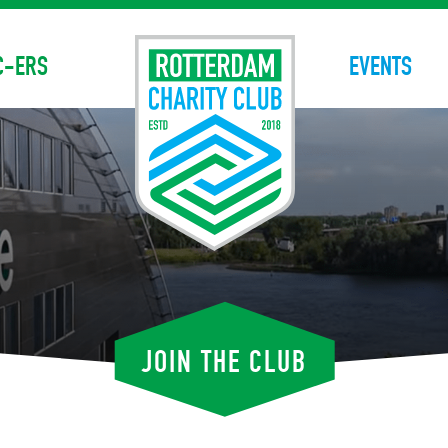
C-ERS
EVENTS
JOIN THE CLUB