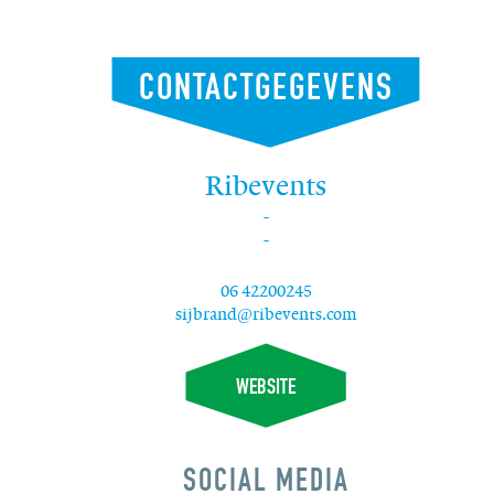
CONTACTGEGEVENS
Ribevents
-
-
06 42200245
sijbrand@ribevents.com
WEBSITE
SOCIAL MEDIA