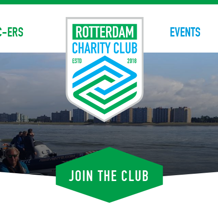
C-ERS
EVENTS
JOIN THE CLUB