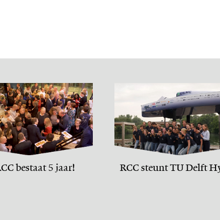
CC bestaat 5 jaar!
RCC steunt TU Delft H
Motion team