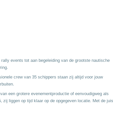
 rally events tot aan begeleiding van de grootste nautische
ring.
ionele crew van 35 schippers staan zij altijd voor jouw
rbuiten.
e van een grotere evenementproductie of eenvoudigweg als
ij liggen op tijd klaar op de opgegeven locatie. Met de jui