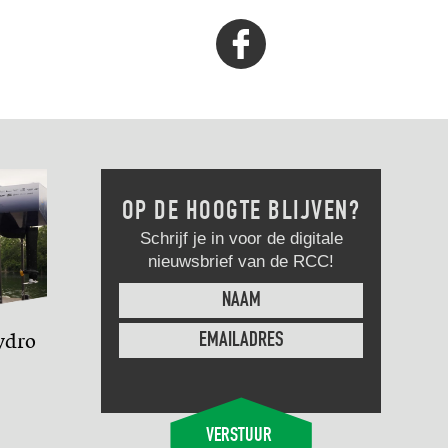
Volg
Ribevents
via
Facebook
OP DE HOOGTE BLIJVEN?
Schrijf je in voor de digitale
nieuwsbrief van de RCC!
ydro