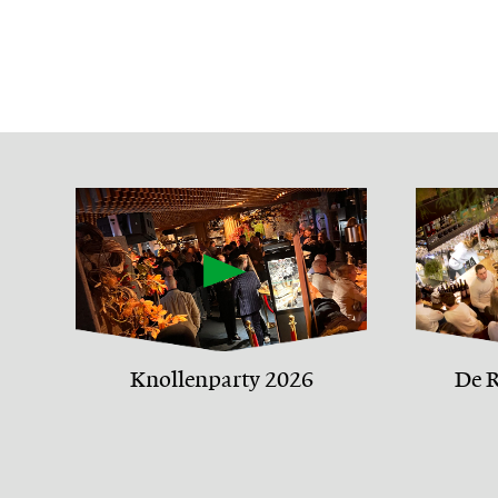
Knollenparty 2026
De R