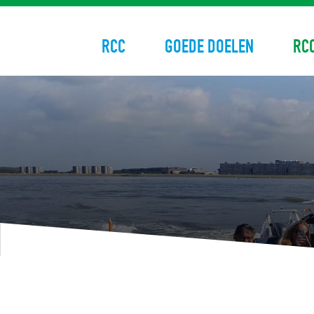
RCC
GOEDE DOELEN
RC
Skip
to
content