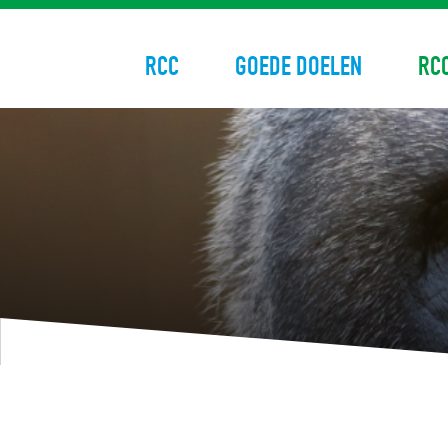
RCC
GOEDE DOELEN
RC
Skip
to
content