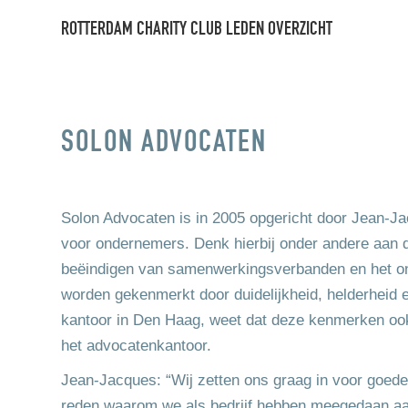
ROTTERDAM CHARITY CLUB LEDEN OVERZICHT
SOLON ADVOCATEN
Solon Advocaten is in 2005 opgericht door Jean-Jac
voor ondernemers. Denk hierbij onder andere aan 
beëindigen van samenwerkingsverbanden en het on
worden gekenmerkt door duidelijkheid, helderheid 
kantoor in Den Haag, weet dat deze kenmerken ook v
het advocatenkantoor.
Jean-Jacques: “Wij zetten ons graag in voor goede 
reden waarom we als bedrijf hebben meegedaan a