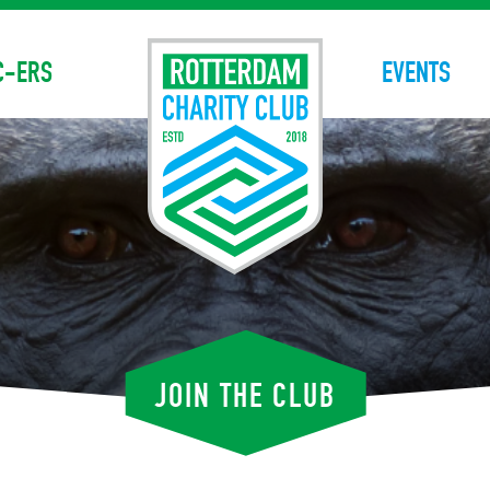
C-ERS
EVENTS
JOIN THE CLUB