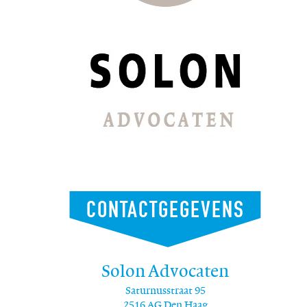
CONTACTGEGEVENS
Solon Advocaten
Saturnusstraat 95
2516 AG Den Haag