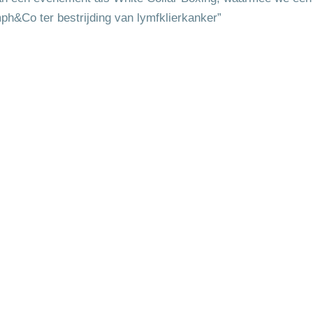
h&Co ter bestrijding van lymfklierkanker”