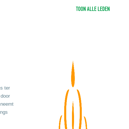
TOON ALLE LEDEN
s ter
 door
 neemt
angs