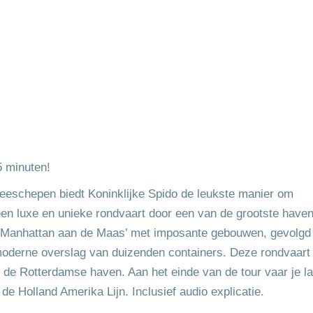
5 minuten!
zeeschepen biedt Koninklijke Spido de leukste manier om
en luxe en unieke rondvaart door een van de grootste haven
‘Manhattan aan de Maas’ met imposante gebouwen, gevolgd
moderne overslag van duizenden containers. Deze rondvaart
n de Rotterdamse haven. Aan het einde van de tour vaar je l
e Holland Amerika Lijn. Inclusief audio explicatie.