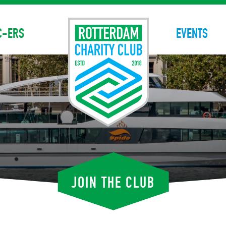
C-ERS
EVENTS
JOIN THE CLUB