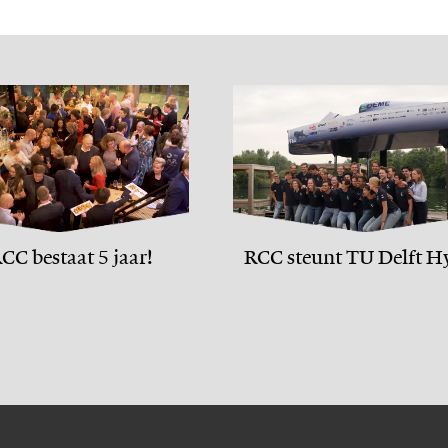
CC bestaat 5 jaar!
RCC steunt TU Delft H
Motion team