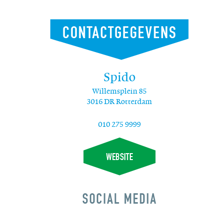
CONTACTGEGEVENS
Spido
Willemsplein 85
3016 DR Rotterdam
010 275 9999
WEBSITE
SOCIAL MEDIA