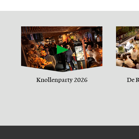
Knollenparty 2026
De R