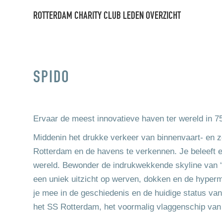
ROTTERDAM CHARITY CLUB LEDEN OVERZICHT
SPIDO
Ervaar de meest innovatieve haven ter wereld in 7
Middenin het drukke verkeer van binnenvaart- en 
Rotterdam en de havens te verkennen. Je beleeft e
wereld. Bewonder de indrukwekkende skyline van 
een uniek uitzicht op werven, dokken en de hyper
je mee in de geschiedenis en de huidige status va
het SS Rotterdam, het voormalig vlaggenschip van d