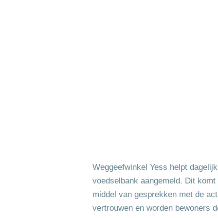
Weggeefwinkel Yess helpt dagelijk
voedselbank aangemeld. Dit komt h
middel van gesprekken met de actie
vertrouwen en worden bewoners do