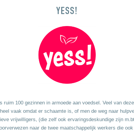
YESS!
s ruim 100 gezinnen in armoede aan voedsel. Veel van deze g
eel vaak omdat er schaamte is, of men de weg naar hulpver
ve vrijwilligers, (die zelf ook ervaringsdeskundige zijn m.
orverwezen naar de twee maatschappelijk werkers die ook t