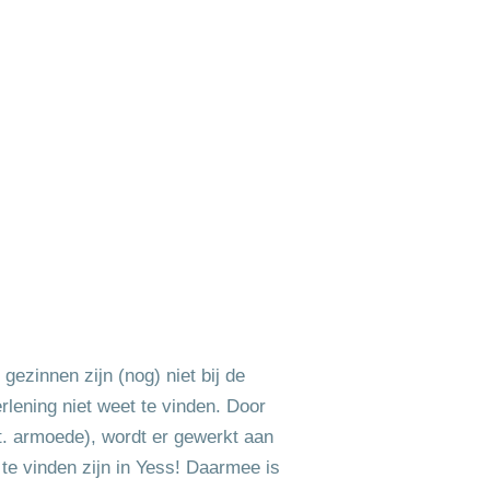
ezinnen zijn (nog) niet bij de
lening niet weet te vinden. Door
bt. armoede), wordt er gewerkt aan
e vinden zijn in Yess! Daarmee is