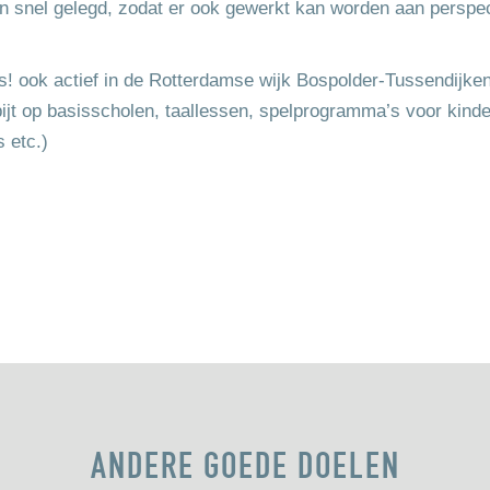
en snel gelegd, zodat er ook gewerkt kan worden aan perspec
ess! ook actief in de Rotterdamse wijk Bospolder-Tussendijken
ijt op basisscholen, taallessen, spelprogramma’s voor kinde
 etc.)
ANDERE GOEDE DOELEN