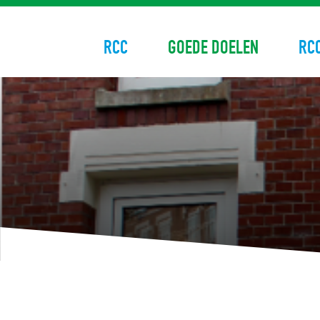
RCC
GOEDE DOELEN
RC
Skip
to
content