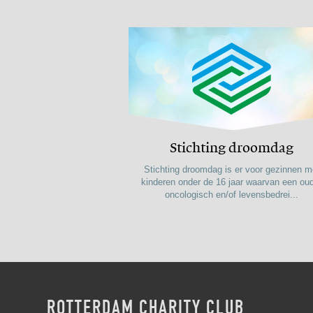
Stichting droomdag
Stichting droomdag is er voor gezinnen m
kinderen onder de 16 jaar waarvan een ou
oncologisch en/of levensbedrei...
ROTTERDAM CHARITY CLUB